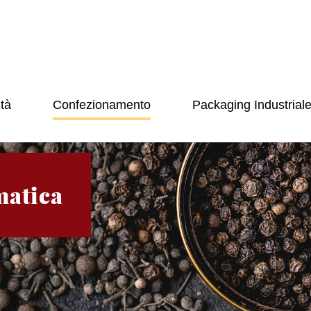
tà
Confezionamento
Packaging Industrial
matica