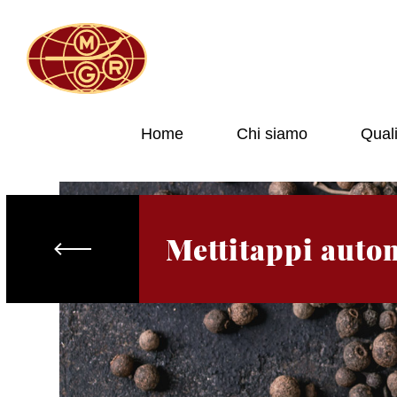
Home
Chi siamo
Quali
Mettitappi auto