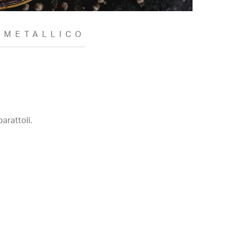
 METALLICO
barattoli.