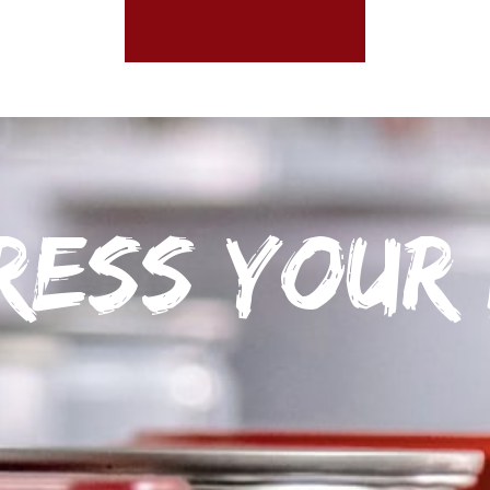
ress your