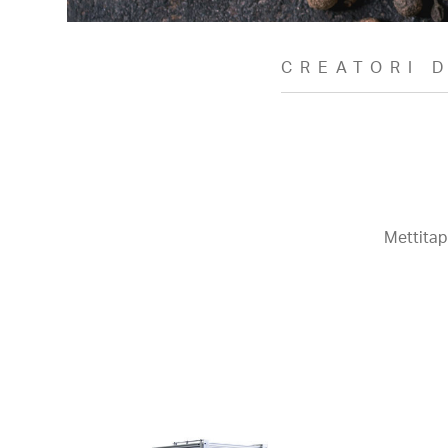
CREATORI 
Mettitapp