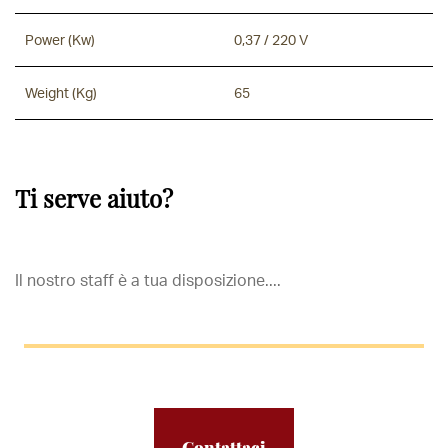
Power (Kw)
0,37 / 220 V
Weight (Kg)
65
Ti serve aiuto?
Il nostro staff è a tua disposizione....
Contattaci