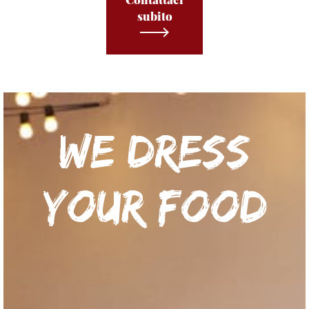
subito
We dress
your food